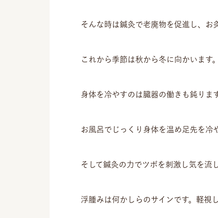
そんな時は鍼灸で老廃物を促進し、お
これから季節は秋から冬に向かいます
身体を冷やすのは臓器の働きも鈍りま
お風呂でじっくり身体を温め足先を冷
そして鍼灸の力でツボを刺激し気を流
浮腫みは何かしらのサインです。軽視