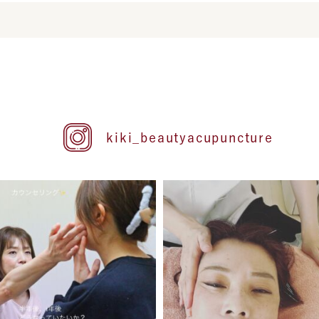
kiki_beautyacupuncture