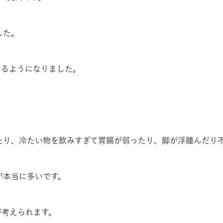
した。
きるようになりました。
。
たり、冷たい物を飲みすぎて胃腸が弱ったり、脚が浮腫んだり
が本当に多いです。
が考えられます。