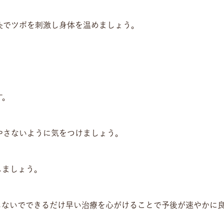
灸でツボを刺激し身体を温めましょう。
。
す。
やさないように気をつけましょう。
しましょう。
しないでできるだけ早い治療を心がけることで予後が速やかに