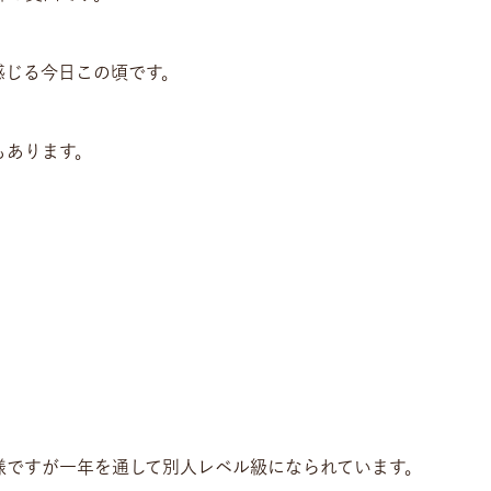
感じる今日この頃です。
もあります。
。
様ですが一年を通して別人レベル級になられています。