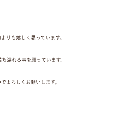
何よりも嬉しく思っています。
満ち溢れる事を願っています。
のでよろしくお願いします。