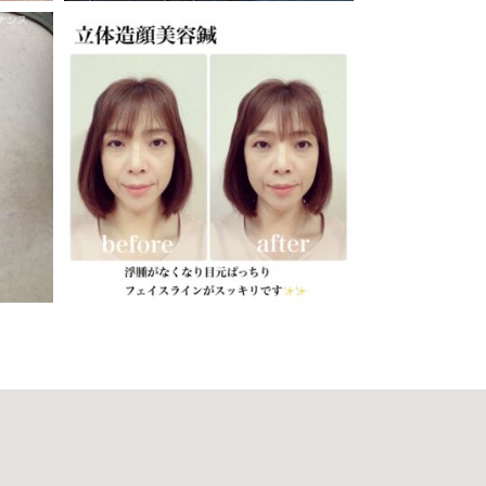
11月 21