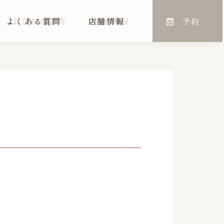
よくある質問
よくある質問
店舗情報
店舗情報
予約
予約