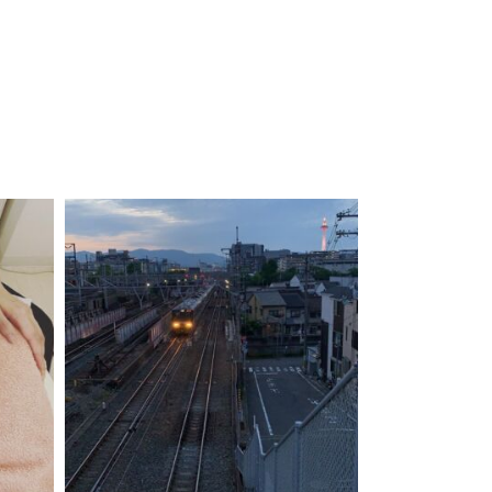
11月 23