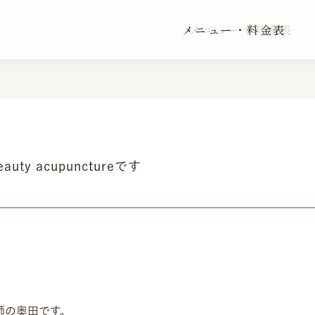
メニュー・料金表
メニュー・料金表
ty acupunctureです
e鍼灸師の奥田です。