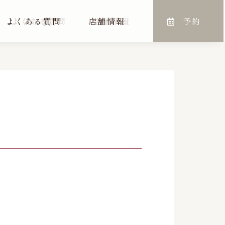
よくある質問
よくある質問
店舗情報
店舗情報
予約
予約