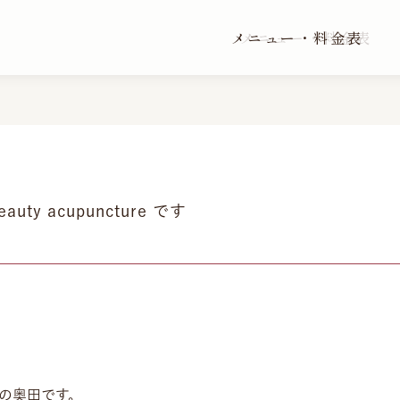
メニュー・料金表
メニュー・料金表
ty acupuncture です
 代表の奥田です。