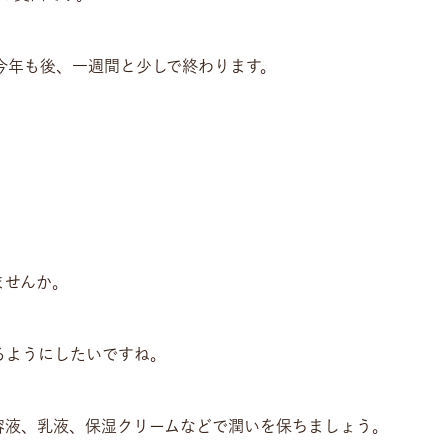
今年も後、一週間と少しで終わります。
ませんか。
るようにしたいですね。
容液、乳液、保湿クリームなどで潤いを保ちましょう。