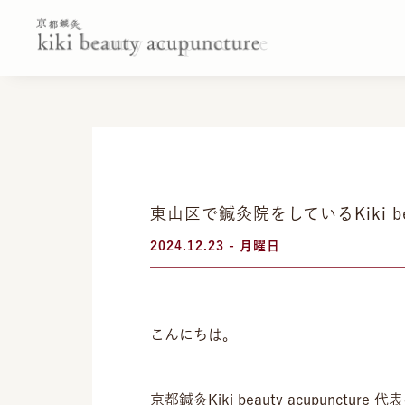
東山区で鍼灸院をしているKiki beau
2024.12.23 - 月曜日
こんにちは。
京都鍼灸Kiki beauty acupuncture