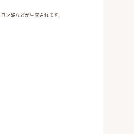
ルロン酸などが生成されます。